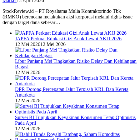
Market
15 April 2026
StockReview.id – PT Royaltama Mulia Kontraktorindo Tbk
(RMKO) berencana melakukan aksi korporasi melalui rights issue
dengan target dana sebesar…
JAPFA Perkuat Edukasi Gizi Anak Lewat AKJJ 2026
12 Mei 2026
12 Mei 2026
Libur Panjang Mei Tingkatkan Risiko Delay Dan Kehilangan
Bagasi
12 Mei 2026
DPR Dorong Percepatan Jalur Terpisah KRL Dan Kereta
Antarkota
12 Mei 2026
Survei BI Tunjukkan Keyakinan Konsumen Tetap Optimistis
Pada April
12 Mei 2026