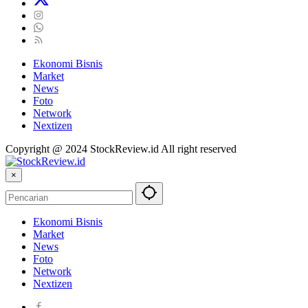
Ekonomi Bisnis
Market
News
Foto
Network
Nextizen
Copyright @ 2024 StockReview.id All right reserved
×
Ekonomi Bisnis
Market
News
Foto
Network
Nextizen