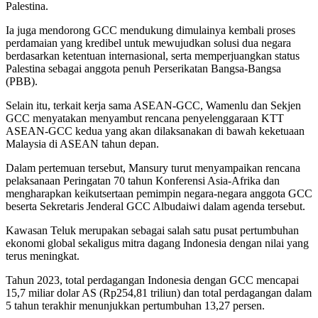
Palestina.
Ia juga mendorong GCC mendukung dimulainya kembali proses
perdamaian yang kredibel untuk mewujudkan solusi dua negara
berdasarkan ketentuan internasional, serta memperjuangkan status
Palestina sebagai anggota penuh Perserikatan Bangsa-Bangsa
(PBB).
Selain itu, terkait kerja sama ASEAN-GCC, Wamenlu dan Sekjen
GCC menyatakan menyambut rencana penyelenggaraan KTT
ASEAN-GCC kedua yang akan dilaksanakan di bawah keketuaan
Malaysia di ASEAN tahun depan.
Dalam pertemuan tersebut, Mansury turut menyampaikan rencana
pelaksanaan Peringatan 70 tahun Konferensi Asia-Afrika dan
mengharapkan keikutsertaan pemimpin negara-negara anggota GCC
beserta Sekretaris Jenderal GCC Albudaiwi dalam agenda tersebut.
Kawasan Teluk merupakan sebagai salah satu pusat pertumbuhan
ekonomi global sekaligus mitra dagang Indonesia dengan nilai yang
terus meningkat.
Tahun 2023, total perdagangan Indonesia dengan GCC mencapai
15,7 miliar dolar AS (Rp254,81 triliun) dan total perdagangan dalam
5 tahun terakhir menunjukkan pertumbuhan 13,27 persen.