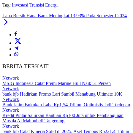
Tag:
Investasi
Transisi Energi
Laba Bersih Hana Bank Meningkat 13,93% Pada Semester I 2024
BERITA TERKAIT
Network
MSIG Indonesia Catat Premi Marine Hull Naik 51 Persen
Network
bank bjb Hadirkan Promo Lari Sambil Menabung Ultimate 10K
Network
Bank Jatim Bukukan Laba Rp1,54 Triliun, Optimistis Jadi Terdepan
Network
Kredit Pintar Salurkan Bantuan Rp100 Juta untuk Pembangunan
Musala Al Mahbub di Tangerang
Network
bank bjb Catat Kinerja Solid di 2025, Aset Tembus Rp221,4 Triliun