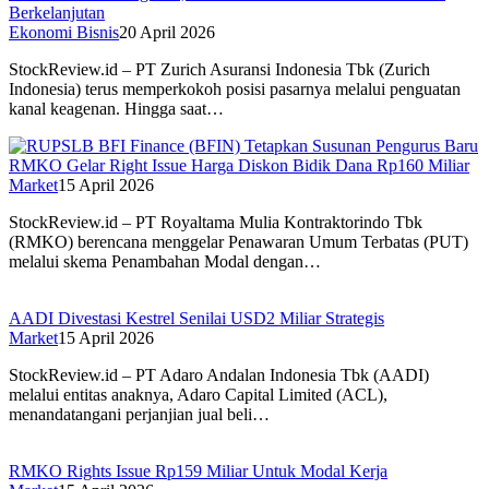
Berkelanjutan
Ekonomi Bisnis
20 April 2026
StockReview.id – PT Zurich Asuransi Indonesia Tbk (Zurich
Indonesia) terus memperkokoh posisi pasarnya melalui penguatan
kanal keagenan. Hingga saat…
RMKO Gelar Right Issue Harga Diskon Bidik Dana Rp160 Miliar
Market
15 April 2026
StockReview.id – PT Royaltama Mulia Kontraktorindo Tbk
(RMKO) berencana menggelar Penawaran Umum Terbatas (PUT)
melalui skema Penambahan Modal dengan…
AADI Divestasi Kestrel Senilai USD2 Miliar Strategis
Market
15 April 2026
StockReview.id – PT Adaro Andalan Indonesia Tbk (AADI)
melalui entitas anaknya, Adaro Capital Limited (ACL),
menandatangani perjanjian jual beli…
RMKO Rights Issue Rp159 Miliar Untuk Modal Kerja