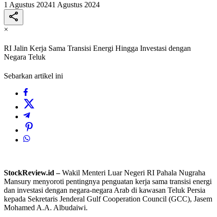
1 Agustus 2024
1 Agustus 2024
×
RI Jalin Kerja Sama Transisi Energi Hingga Investasi dengan
Negara Teluk
Sebarkan artikel ini
StockReview.id –
Wakil Menteri Luar Negeri RI Pahala Nugraha
Mansury menyoroti pentingnya penguatan kerja sama transisi energi
dan investasi dengan negara-negara Arab di kawasan Teluk Persia
kepada Sekretaris Jenderal Gulf Cooperation Council (GCC), Jasem
Mohamed A.A. Albudaiwi.