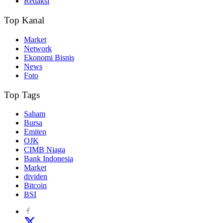
Redaksi
Top Kanal
Market
Network
Ekonomi Bisnis
News
Foto
Top Tags
Saham
Bursa
Emiten
OJK
CIMB Niaga
Bank Indonesia
Market
dividen
Bitcoin
BSI