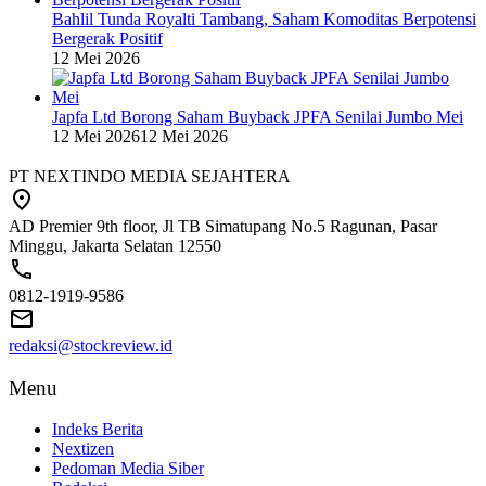
Bahlil Tunda Royalti Tambang, Saham Komoditas Berpotensi
Bergerak Positif
12 Mei 2026
Japfa Ltd Borong Saham Buyback JPFA Senilai Jumbo Mei
12 Mei 2026
12 Mei 2026
PT NEXTINDO MEDIA SEJAHTERA
AD Premier 9th floor, Jl TB Simatupang No.5 Ragunan, Pasar
Minggu, Jakarta Selatan 12550
0812-1919-9586
redaksi@stockreview.id
Menu
Indeks Berita
Nextizen
Pedoman Media Siber